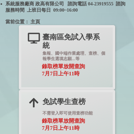
系統服務廠商 政高有限公司 諮詢電話 04-23919555 諮詢
服務時間 上班日每日 09:00~16:00
當前位置：
主頁
臺南區免試入學系
統
集報、國中端作業處理、查榜、個
報學生選填志願...等
錄取榜單放開查詢
7月7日上午11時
免試學生查榜
不需登入即可使用查榜功能
錄取榜單放開查詢
7月7日上午11時