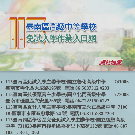
臺南區高級中等學校
免試入學作業入口網
網站地圖
115臺南區免試入學主委學校:國立善化高級中學 741006
臺南市善化區大成路195號 電話 06-5837312 #203
115臺南區技優甄審主辦學校:國立北門高級中學 722008
臺南市佳里區六安里269號 電話 06-7222150 #222
115臺南區直升入學主辦學校:臺南市立永仁高級中學 7100
18 臺南市永康區忠孝路 74 號 電話 06-3115538 #203
115臺南四區學習區完全免試入學主辦學校:國立後壁高級
中學 731023臺南市後壁區嘉苳里下茄苳132號 電話 06-687
1031 # 301、302