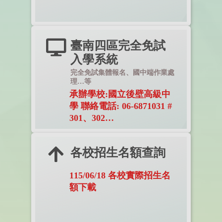
地點:
國立北門高中
臺南四區完全免試
入學系統
完全免試集體報名、國中端作業處
理…等
承辦學校:國立後壁高級中
學 聯絡電話: 06-6871031 #
301、302
報名日期:115/5/5~5/6
各校招生名額查詢
115/06/18 各校實際招生名
額下載