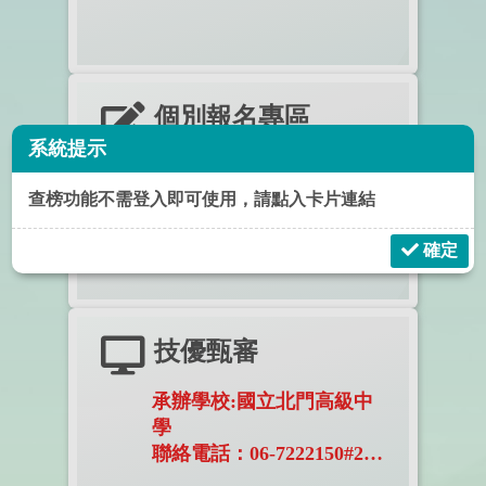
個別報名專區
系統提示
非應屆、變更就學區學生務必點入
錄取榜單放開查詢
查榜功能不需登入即可使用，請點入卡片連結
7月7日上午11時
確定
技優甄審
承辦學校:國立北門高級中
學
聯絡電話：06-7222150#222
報名日期:115/5/21~5/22